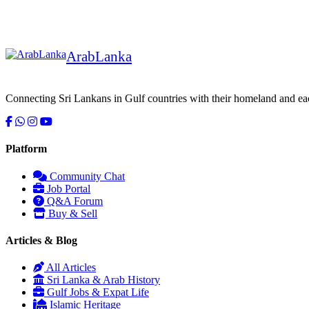
Arab
Lanka
Connecting Sri Lankans in Gulf countries with their homeland and ea
Platform
Community Chat
Job Portal
Q&A Forum
Buy & Sell
Articles & Blog
All Articles
Sri Lanka & Arab History
Gulf Jobs & Expat Life
Islamic Heritage