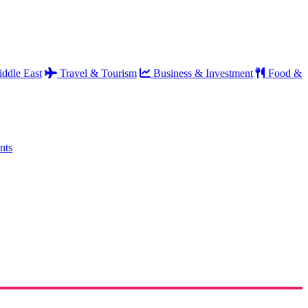
ddle East
Travel & Tourism
Business & Investment
Food &
nts