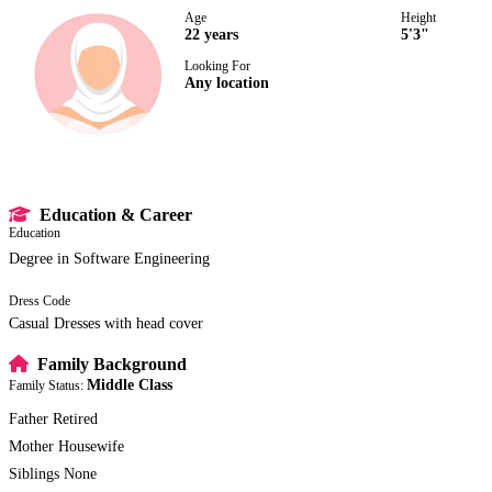
Age
Height
22 years
5'3"
Looking For
Any location
Education & Career
Education
Degree in Software Engineering
Dress Code
Casual Dresses with head cover
Family Background
Middle Class
Family Status:
Father Retired

Mother Housewife

Siblings None