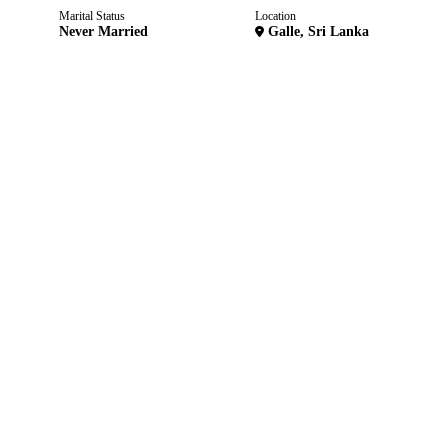
Marital Status
Location
Never Married
Galle, Sri Lanka