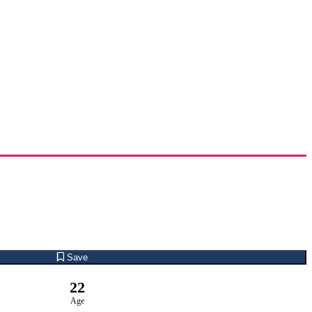
Save
22
Age