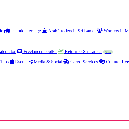
fe
Islamic Heritage
Arab Traders in Sri Lanka
Workers in Mi
alculator
Freelancer Toolkit
Return to Sri Lanka
NEW
lubs
Events
Media & Social
Cargo Services
Cultural Eve